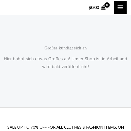
Zum
$
0.00
Inhalt
springen
Großes kündigt sich an
Hier bahnt sich etwas Großes an! Unser Shop ist in Arbeit und
wird bald veröffentlicht!
SALE UP TO 70% OFF FOR ALL CLOTHES & FASHION ITEMS, ON